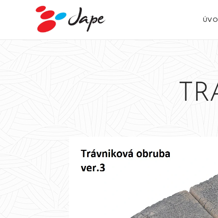
ÚVO
TR