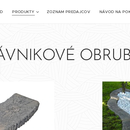
D
PRODUKTY
ZOZNAM PREDAJCOV
NÁVOD NA POK
ÁVNIKOVÉ OBRUB