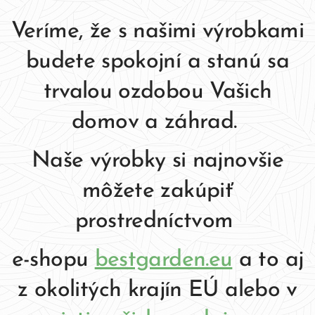
Veríme, že s našimi výrobkami
budete spokojní a stanú sa
trvalou ozdobou Vašich
domov a záhrad.
Naše výrobky si najnovšie
môžete zakúpiť
prostredníctvom
e-shopu
bestgarden.eu
a to aj
z okolitých krajín EÚ alebo v