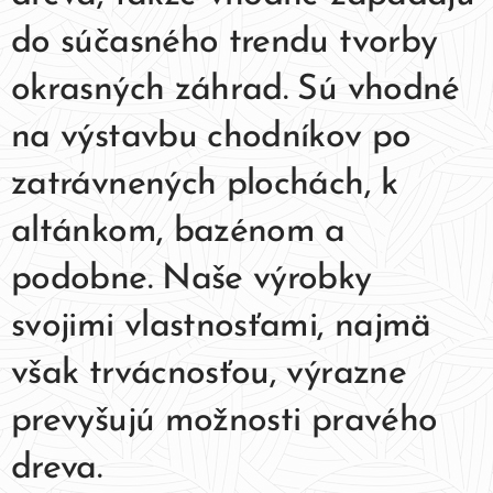
do súčasného trendu tvorby
okrasných záhrad. Sú vhodné
na výstavbu chodníkov po
zatrávnených plochách, k
altánkom, bazénom a
podobne. Naše výrobky
svojimi vlastnosťami, najmä
však trvácnosťou, výrazne
prevyšujú možnosti pravého
dreva.