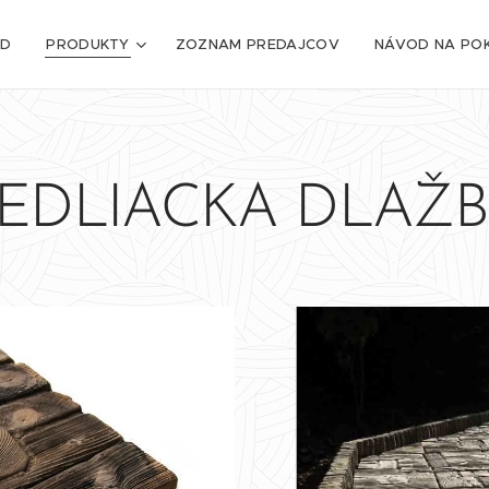
D
PRODUKTY
ZOZNAM PREDAJCOV
NÁVOD NA POK
EDLIACKA DLAŽ