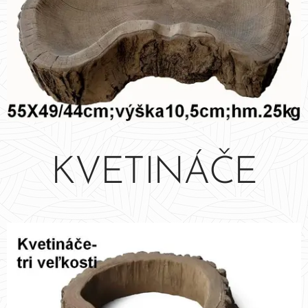
KVETINÁČE