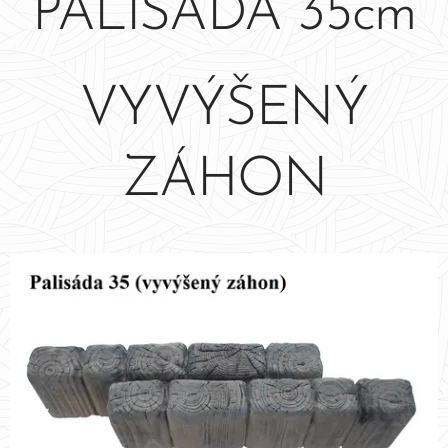
PALISÁDA 35cm
VYVÝŠENÝ
ZÁHON